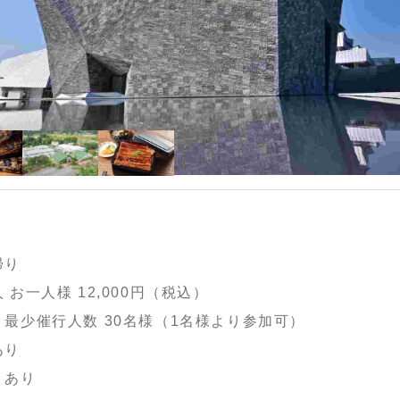
帰り
 お一人様 12,000円（税込）
：最少催行人数 30名様（1名様より参加可）
あり
：あり