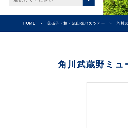
HOME
我孫子・柏・流山発バスツアー
角川武
角川武蔵野ミュ