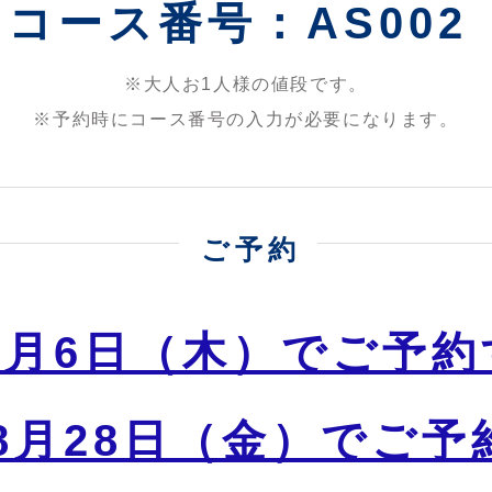
コース番号：AS002
※大人お1人様の値段です。
※予約時にコース番号の入力が必要になります。
ご予約
8月6日（木）でご予約
8月28日（金）でご予