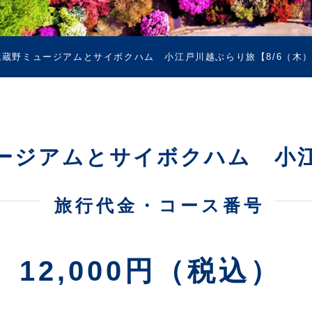
蔵野ミュージアムとサイボクハム 小江戸川越ぶらり旅【8/6（木）・
ージアムとサイボクハム 小江戸
旅行代金・コース番号
12,000円（税込）