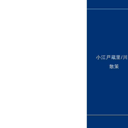
小江戸蔵里/
散策