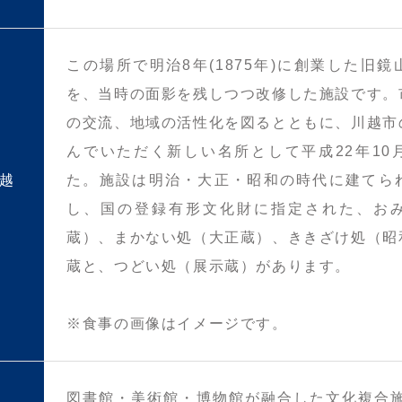
この場所で明治8年(1875年)に創業した旧
を、当時の面影を残しつつ改修した施設です。
の交流、地域の活性化を図るとともに、川越市
んでいただく新しい名所として平成22年10
川越
た。施設は明治・大正・昭和の時代に建てら
し、国の登録有形文化財に指定された、お
蔵）、まかない処（大正蔵）、ききざけ処（昭
蔵と、つどい処（展示蔵）があります。
※食事の画像はイメージです。
図書館・美術館・博物館が融合した文化複合施